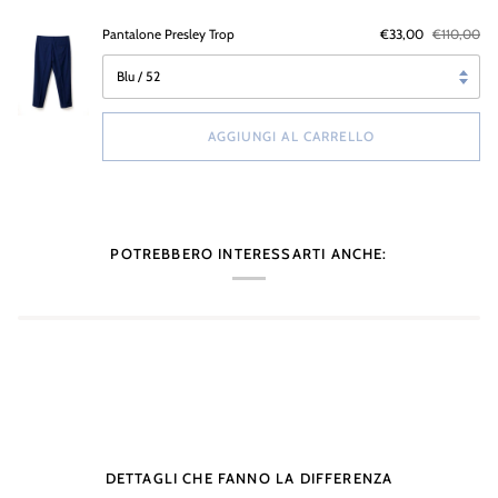
Pantalone Presley Trop
€33,00
€110,00
Translation
missing:
it.products.general.size
AGGIUNGI AL CARRELLO
POTREBBERO INTERESSARTI ANCHE:
DETTAGLI CHE FANNO LA DIFFERENZA