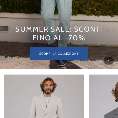
SUMMER SALE: SCONTI
FINO AL -70%
SCOPRI LA COLLEZIONE