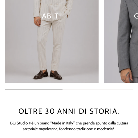
ABITI
OLTRE 30 ANNI DI STORIA.
Blu Studio®
è un brand “
Made in Italy
” che prende spunto dalla cultura
sartoriale napoletana, fondendo
tradizione
e
modernità
.