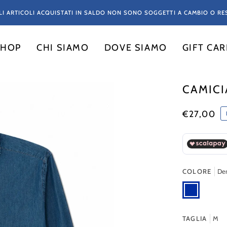
LI ARTICOLI ACQUISTATI IN SALDO NON SONO SOGGETTI A CAMBIO O RE
SHOP
CHI SIAMO
DOVE SIAMO
GIFT CA
CAMICI
€27,00
COLORE
De
Denim
TAGLIA
M